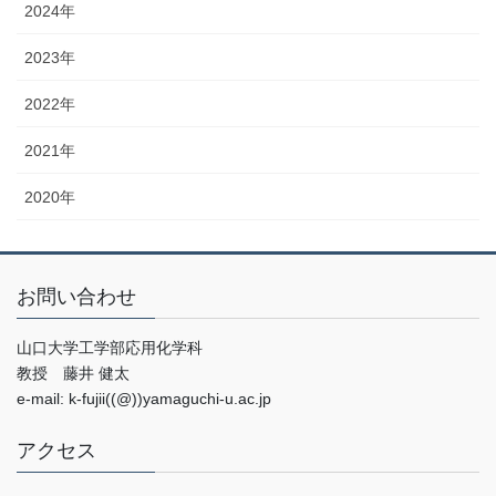
2024年
2023年
2022年
2021年
2020年
お問い合わせ
山口大学工学部応用化学科
教授 藤井 健太
e-mail: k-fujii((@))yamaguchi-u.ac.jp
アクセス