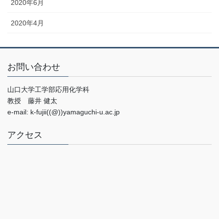
2020年6月
2020年4月
お問い合わせ
山口大学工学部応用化学科
教授 藤井 健太
e-mail: k-fujii((@))yamaguchi-u.ac.jp
アクセス