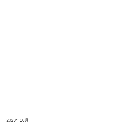
2024年10月
2024年9月
2024年8月
2024年6月
2024年5月
2024年4月
2024年3月
2023年12月
2023年11月
2023年10月