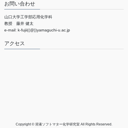
お問い合わせ
山口大学工学部応用化学科
教授 藤井 健太
e-mail: k-fujii((@))yamaguchi-u.ac.jp
アクセス
Copyright © 溶液ソフトマター化学研究室 All Rights Reserved.