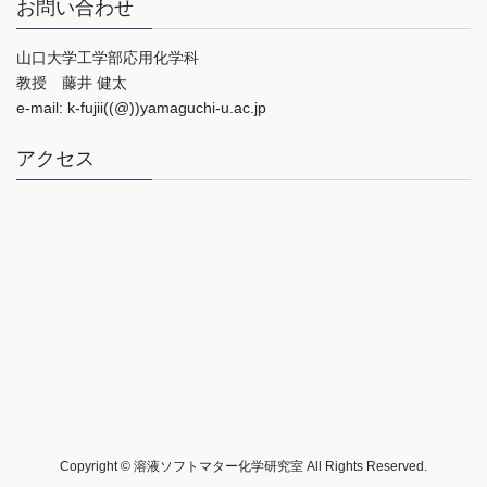
お問い合わせ
山口大学工学部応用化学科
教授 藤井 健太
e-mail: k-fujii((@))yamaguchi-u.ac.jp
アクセス
Copyright © 溶液ソフトマター化学研究室 All Rights Reserved.